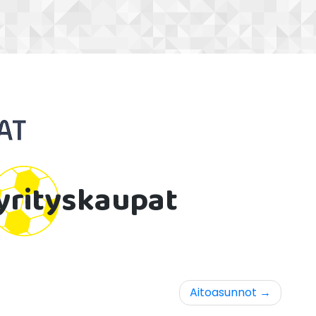
rityskaupat
Aitoasunnot